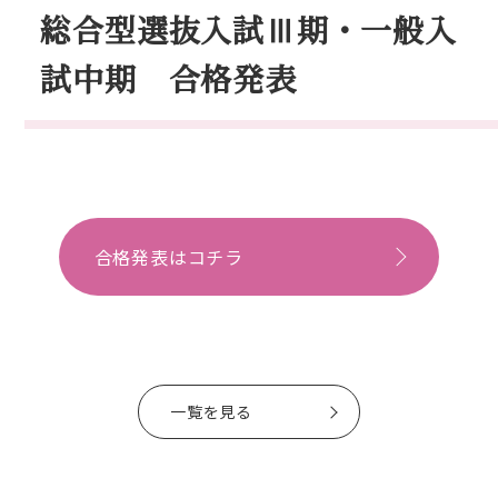
総合型選抜入試Ⅲ期・一般入
入試情報
試中期 合格発表
合格発表はコチラ
一覧を見る