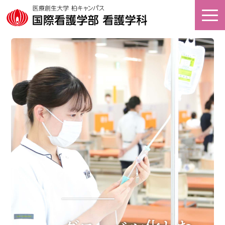
オープン
アクセス
キャンパス
看護キャリア
資料請求
教育研究センター
ホーム
大学案内
学部案内
キャンパスライフ