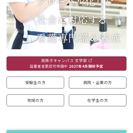
入試情報
我孫子キャンパス 文学部
設置者変更認可申請中
2027年4月開校予定
受験生の方
病院・企業の方
地域の方
在学生の方