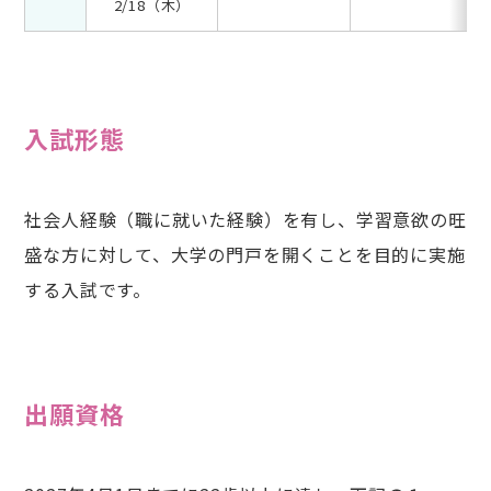
2/18（木）
入試形態
社会人経験（職に就いた経験）を有し、学習意欲の旺
盛な方に対して、大学の門戸を開くことを目的に実施
する入試です。
出願資格