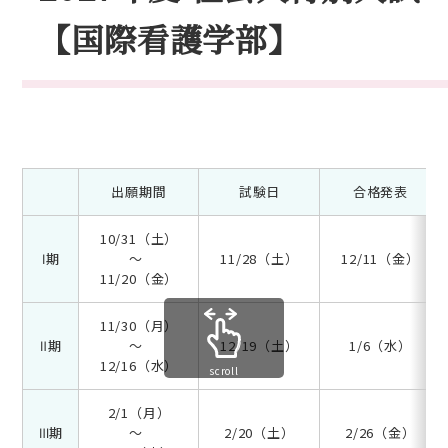
【国際看護学部】
入試情報
出願期間
試験日
合格発表
10/31（土）
Ⅰ期
～
11/28（土）
12/11（金）
11/20（金）
11/30（月）
Ⅱ期
～
12/19（土）
1/6（水）
12/16（水）
scroll
2/1（月）
Ⅲ期
～
2/20（土）
2/26（金）