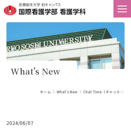
オープン
アクセス
キャンパス
看護キャリア
資料請求
教育研究センター
What's New
ホーム
ホーム
What's New
Chat Time（チャットタイム）は水曜日12:20～13:00です！
大学案内
学部案内
2024/06/07
キャンパスライフ