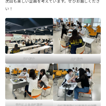
次回も楽しい企画を考えています。ぜひお越しくださ
い！
学生紹介
血圧測定
学生による血圧測定
血圧測定後には高校生の相談