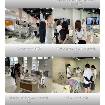
にも対応
ナースコール体験
教員からのシミュレータの説
明
学生からのシミュレータの説
シミュレータ体験
明