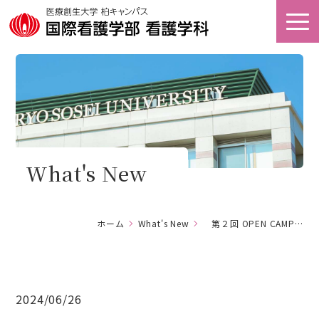
オープン
アクセス
キャンパス
看護キャリア
資料請求
教育研究センター
What's New
ホーム
ホーム
What's New
第２回 OPEN CAMPUS 開催！
大学案内
学部案内
2024/06/26
キャンパスライフ