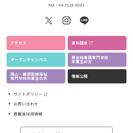
FAX：04-7126-0002
アクセス
資料請求
葵会柏看護専門学校
オープンキャンパス
卒業生の方
岡山・建部医療福祉
情報公開
専門学校卒業生の方
サイトポリシー
お問い合わせ
教職員採用情報