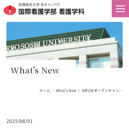
オープン
アクセス
キャンパス
看護キャリア
資料請求
教育研究センター
What's New
ホーム
ホーム
What's New
8月2日オープンキャンパスの開催について
大学案内
学部案内
2025/08/01
キャンパスライフ