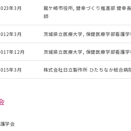
2023年3月
龍ケ崎市役所, 健幸づくり推進部 健幸
師
2012年3月
茨城県立医療大学, 保健医療学部看護学科
2017年12月
茨城県立医療大学, 保健医療学部看護学
2015年3月
株式会社日立製作所 ひたちなか総合病院,
会
看護学会