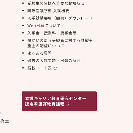
受験生の皆様へ重要なお知らせ
国際看護学部 入試概要
入学試験要項（願書）ダウンロード
Web出願について
入学金・授業料・奨学金等
障がいのある受験者に対する試験実
施上の配慮について
よくある質問
過去の入試問題・出題の意図
高校コード表
看護キャリア
教育研究センター
認定看護師教育課程
方
卒業生