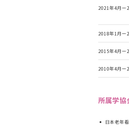
2021年4月ー
2018年1月ー
2015年4月ー
2010年4月ー
所属学協
日本老年