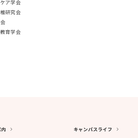
症ケア学会
脊椎研究会
学会
学教育学会
案内
キャンパスライフ