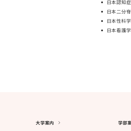
日本認知
日本二分
日本性科
日本看護
大学案内
学部