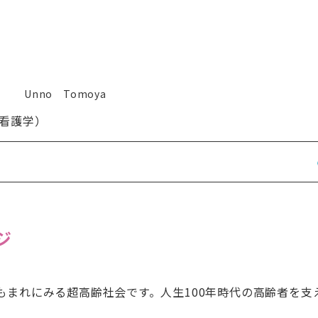
Unno Tomoya
看護学）
ジ
もまれにみる超高齢社会です。人生100年時代の高齢者を支