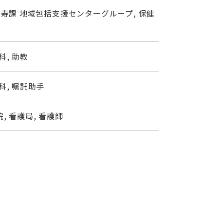
長寿課 地域包括支援センターグループ, 保健
, 助教
科, 嘱託助手
 看護局, 看護師