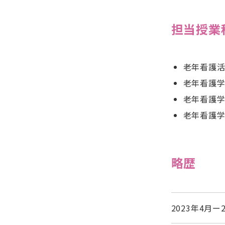
担当授業
老年看護活
老年看護
老年看護学
老年看護学
略歴
2023年4月ー