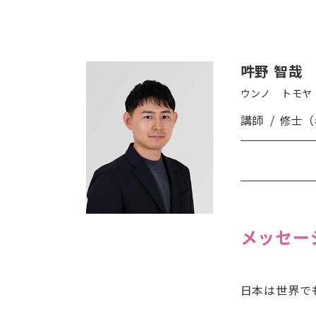
吽野 智哉
ウンノ トモヤ
講師
修士（
メッセー
日本は世界で