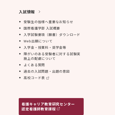
入試情報
受験生の皆様へ重要なお知らせ
国際看護学部 入試概要
入学試験要項（願書）ダウンロード
Web出願について
入学金・授業料・奨学金等
障がいのある受験者に対する試験実
施上の配慮について
よくある質問
過去の入試問題・出題の意図
高校コード表
看護キャリア
教育研究センター
認定看護師教育課程