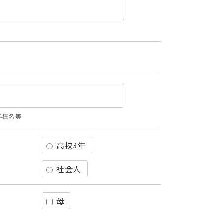
学校名等
高校3年
社会人
母