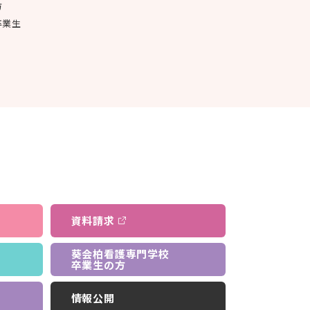
方
卒業生
資料請求
葵会柏看護専門学校
卒業生の方
情報公開