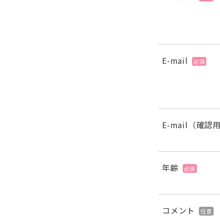
E-mail
必須
E-mail（確認
年齢
必須
コメント
任意