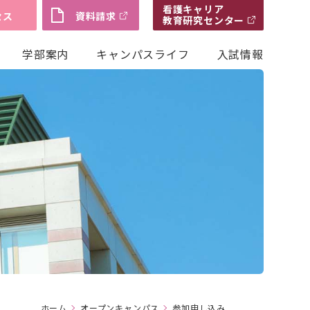
看護キャリア
セス
資料請求
教育研究センター
学部案内
キャンパスライフ
入試情報
ホーム
オープンキャンパス
参加申し込み