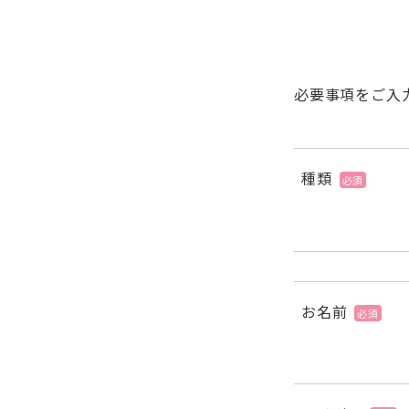
必要事項をご入
種類
必須
お名前
必須