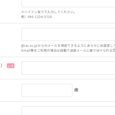
※ハイフン有りで入力してください。
例）090-1234-5720
@isu.ac.jpからのメールを受信できるようにあらかじめ設定
Gmail等をご利用の場合は自動で迷惑メールに振り分けられ
用）
必須
歳