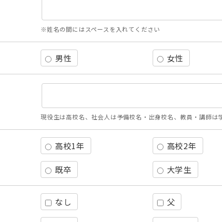
※姓名の間にはスペースを入れてください
男性
女性
現役生は高校名、社会人は予備校名・出身校名、教員・講師は
高校1年
高校2年
既卒
大学生
なし
父